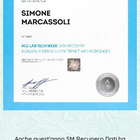
Anche quest'anno SM Recupero Dati ha