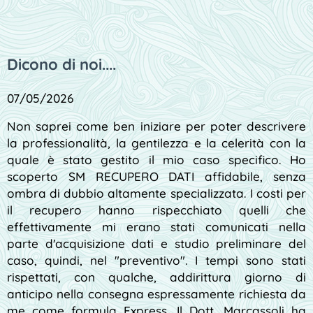
Dicono di noi....
07/05
/2026
Non saprei come ben iniziare per poter descrivere
la professionalità, la gentilezza e la celerità con la
quale è stato gestito il mio caso specifico. Ho
scoperto SM RECUPERO DATI affidabile, senza
ombra di dubbio altamente specializzata. I costi per
il recupero hanno rispecchiato quelli che
effettivamente mi erano stati comunicati nella
parte d'acquisizione dati e studio preliminare del
caso, quindi, nel "preventivo". I tempi sono stati
rispettati, con qualche, addirittura giorno di
anticipo nella consegna espressamente richiesta da
me come formula Express. Il Dott. Marcassoli ha