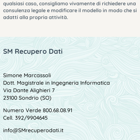
qualsiasi caso, consigliamo vivamente di richiedere una
consulenza legale e modificare il modello in modo che si
adatti alla propria attività.
SM Recupero Dati
Simone Marcassoli
Dott. Magistrale in Ingegneria Informatica
Via Dante Alighieri 7
23100 Sondrio (SO)
Numero Verde 800.68.08.91
Cell. 392/9904645
info@SMrecuperodati.it