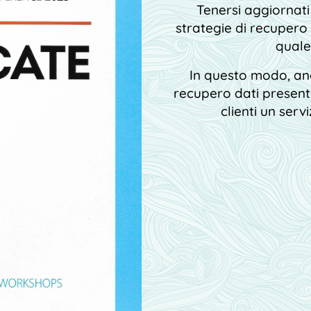
Tenersi aggiornati 
strategie di recupero 
quale
In questo modo, anch
recupero dati presenti
clienti un serv