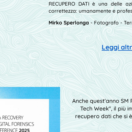
RECUPERO DATI è una delle azi
correttezza: umanamente e profes
Mirko Sperlonga
- Fotografo - Ter
Leggi alt
Anche quest'anno SM 
Tech Week", il più 
recupero dati che si è