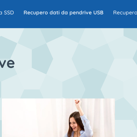
a SSD
Recupero dati da pendrive USB
Recupero 
ve