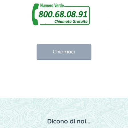
Chiamaci
Dicono di noi....