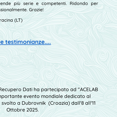
ende più serie e competenti. Ridondo per
sionalmente. Grazie!
racina (LT)
re testimonianze....
Recupero Dati ha partecipato ad "ACELAB
importante evento mondiale dedicato al
 svolto a Dubrovnik (Croazia) dall'8 all'11
Ottobre 2025.